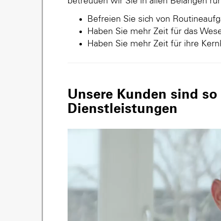
betreuuen wir Sie in allen Belangen r
Befreien Sie sich von Routineauf
Haben Sie mehr Zeit für das Wese
Haben Sie mehr Zeit für ihre Ker
Unsere Kunden sind so v
Dienstleistungen