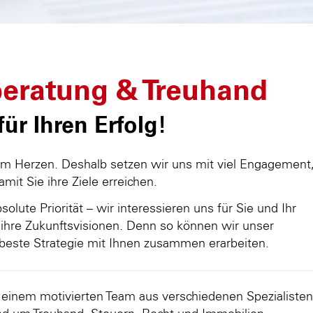
eratung & Treuhand
ür Ihren Erfolg!
am Herzen. Deshalb setzen wir uns mit viel Engagement
damit Sie ihre Ziele erreichen.
olute Priorität – wir interessieren uns für Sie und Ihr
ihre Zukunftsvisionen. Denn so können wir unser
beste Strategie mit Ihnen zusammen erarbeiten.
d einem motivierten Team aus verschiedenen Spezialisten