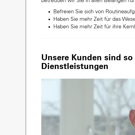
betreuuen wir Sie in allen Belangen r
Befreien Sie sich von Routineauf
Haben Sie mehr Zeit für das Wese
Haben Sie mehr Zeit für ihre Ker
Unsere Kunden sind so v
Dienstleistungen