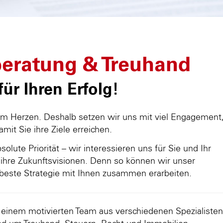
eratung & Treuhand
ür Ihren Erfolg!
am Herzen. Deshalb setzen wir uns mit viel Engagement
damit Sie ihre Ziele erreichen.
olute Priorität – wir interessieren uns für Sie und Ihr
ihre Zukunftsvisionen. Denn so können wir unser
beste Strategie mit Ihnen zusammen erarbeiten.
d einem motivierten Team aus verschiedenen Spezialisten