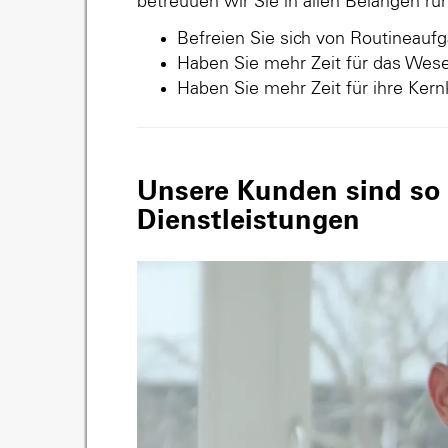
betreuuen wir Sie in allen Belangen r
Befreien Sie sich von Routineauf
Haben Sie mehr Zeit für das Wese
Haben Sie mehr Zeit für ihre Ker
Unsere Kunden sind so v
Dienstleistungen