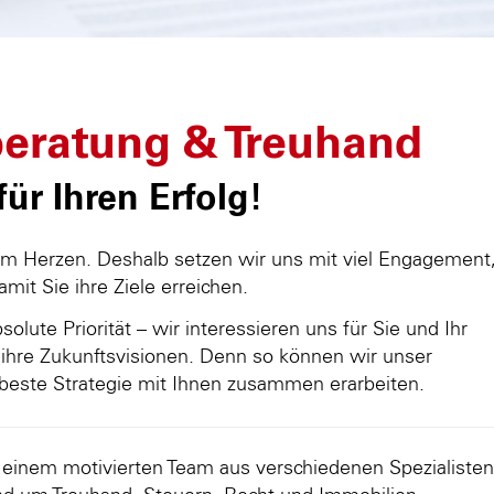
eratung & Treuhand
ür Ihren Erfolg!
am Herzen. Deshalb setzen wir uns mit viel Engagement
damit Sie ihre Ziele erreichen.
olute Priorität – wir interessieren uns für Sie und Ihr
ihre Zukunftsvisionen. Denn so können wir unser
beste Strategie mit Ihnen zusammen erarbeiten.
d einem motivierten Team aus verschiedenen Spezialisten