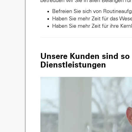
betreuuen wir Sie in allen Belangen r
Befreien Sie sich von Routineauf
Haben Sie mehr Zeit für das Wese
Haben Sie mehr Zeit für ihre Ker
Unsere Kunden sind so v
Dienstleistungen