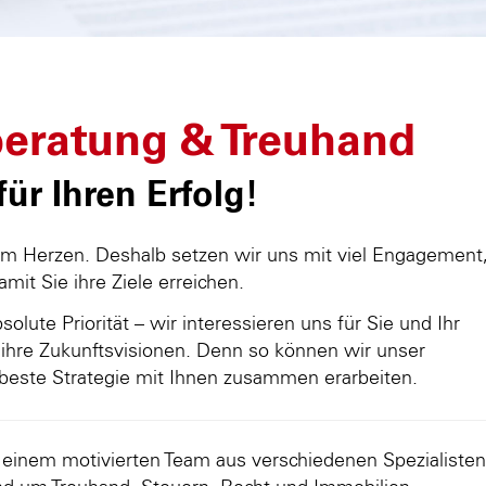
eratung & Treuhand
ür Ihren Erfolg!
am Herzen. Deshalb setzen wir uns mit viel Engagement
damit Sie ihre Ziele erreichen.
olute Priorität – wir interessieren uns für Sie und Ihr
ihre Zukunftsvisionen. Denn so können wir unser
beste Strategie mit Ihnen zusammen erarbeiten.
d einem motivierten Team aus verschiedenen Spezialisten