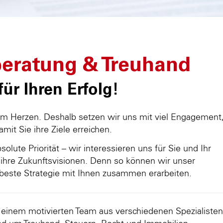
eratung & Treuhand
ür Ihren Erfolg!
am Herzen. Deshalb setzen wir uns mit viel Engagement
damit Sie ihre Ziele erreichen.
olute Priorität – wir interessieren uns für Sie und Ihr
ihre Zukunftsvisionen. Denn so können wir unser
beste Strategie mit Ihnen zusammen erarbeiten.
d einem motivierten Team aus verschiedenen Spezialisten