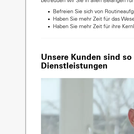
betreuuen wir Sie in allen Belangen r
Befreien Sie sich von Routineauf
Haben Sie mehr Zeit für das Wese
Haben Sie mehr Zeit für ihre Ker
Unsere Kunden sind so v
Dienstleistungen