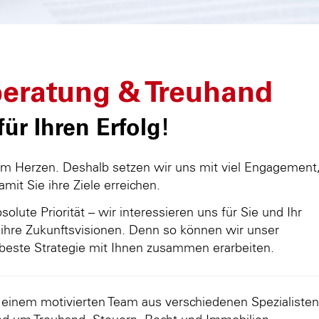
eratung & Treuhand
ür Ihren Erfolg!
am Herzen. Deshalb setzen wir uns mit viel Engagement
damit Sie ihre Ziele erreichen.
olute Priorität – wir interessieren uns für Sie und Ihr
ihre Zukunftsvisionen. Denn so können wir unser
beste Strategie mit Ihnen zusammen erarbeiten.
d einem motivierten Team aus verschiedenen Spezialisten