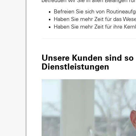
betreuuen wir Sie in allen Belangen r
Befreien Sie sich von Routineauf
Haben Sie mehr Zeit für das Wese
Haben Sie mehr Zeit für ihre Ker
Unsere Kunden sind so v
Dienstleistungen