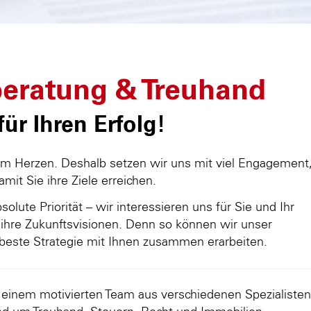
eratung & Treuhand
ür Ihren Erfolg!
am Herzen. Deshalb setzen wir uns mit viel Engagement
damit Sie ihre Ziele erreichen.
olute Priorität – wir interessieren uns für Sie und Ihr
ihre Zukunftsvisionen. Denn so können wir unser
beste Strategie mit Ihnen zusammen erarbeiten.
d einem motivierten Team aus verschiedenen Spezialisten