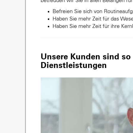
betreuuen wir Sie in allen Belangen r
Befreien Sie sich von Routineauf
Haben Sie mehr Zeit für das Wese
Haben Sie mehr Zeit für ihre Ker
Unsere Kunden sind so v
Dienstleistungen