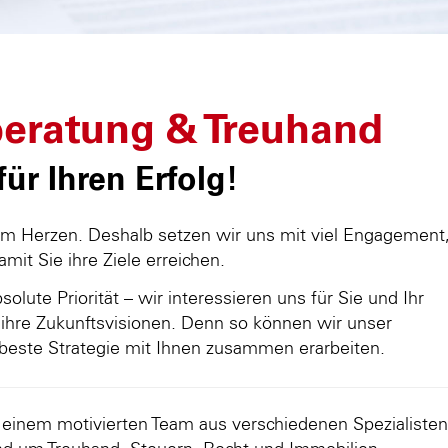
eratung & Treuhand
ür Ihren Erfolg!
am Herzen. Deshalb setzen wir uns mit viel Engagement
damit Sie ihre Ziele erreichen.
olute Priorität – wir interessieren uns für Sie und Ihr
ihre Zukunftsvisionen. Denn so können wir unser
beste Strategie mit Ihnen zusammen erarbeiten.
d einem motivierten Team aus verschiedenen Spezialisten