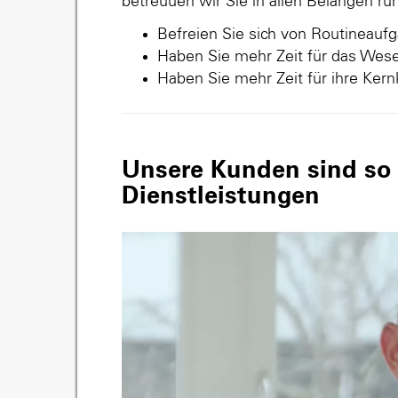
betreuuen wir Sie in allen Belangen r
Befreien Sie sich von Routineauf
Haben Sie mehr Zeit für das Wese
Haben Sie mehr Zeit für ihre Ker
Unsere Kunden sind so v
Dienstleistungen