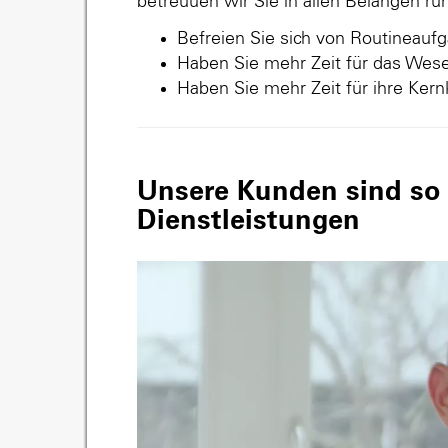
betreuuen wir Sie in allen Belangen r
Befreien Sie sich von Routineauf
Haben Sie mehr Zeit für das Wese
Haben Sie mehr Zeit für ihre Ker
Unsere Kunden sind so v
Dienstleistungen