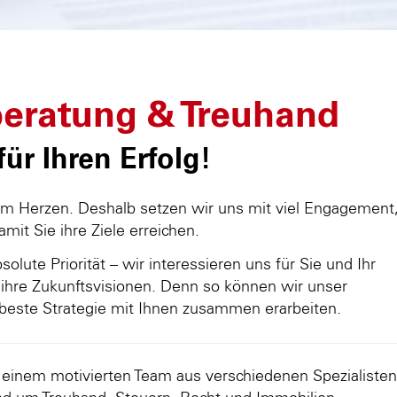
eratung & Treuhand
ür Ihren Erfolg!
am Herzen. Deshalb setzen wir uns mit viel Engagement
damit Sie ihre Ziele erreichen.
olute Priorität – wir interessieren uns für Sie und Ihr
ihre Zukunftsvisionen. Denn so können wir unser
beste Strategie mit Ihnen zusammen erarbeiten.
d einem motivierten Team aus verschiedenen Spezialisten