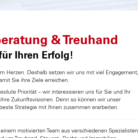
eratung & Treuhand
ür Ihren Erfolg!
am Herzen. Deshalb setzen wir uns mit viel Engagement
damit Sie ihre Ziele erreichen.
olute Priorität – wir interessieren uns für Sie und Ihr
ihre Zukunftsvisionen. Denn so können wir unser
beste Strategie mit Ihnen zusammen erarbeiten.
d einem motivierten Team aus verschiedenen Spezialisten