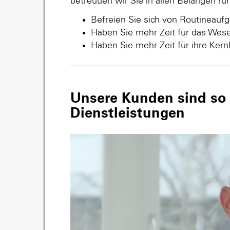
betreuuen wir Sie in allen Belangen r
Befreien Sie sich von Routineauf
Haben Sie mehr Zeit für das Wese
Haben Sie mehr Zeit für ihre Ker
Unsere Kunden sind so v
Dienstleistungen