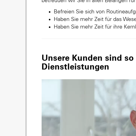
betreuuen wir Sie in allen Belangen r
Befreien Sie sich von Routineauf
Haben Sie mehr Zeit für das Wese
Haben Sie mehr Zeit für ihre Ker
Unsere Kunden sind so v
Dienstleistungen