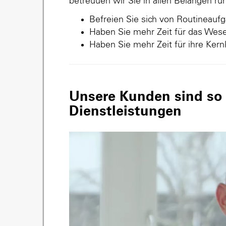
betreuuen wir Sie in allen Belangen r
Befreien Sie sich von Routineauf
Haben Sie mehr Zeit für das Wese
Haben Sie mehr Zeit für ihre Ker
Unsere Kunden sind so v
Dienstleistungen