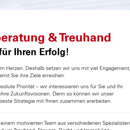
eratung & Treuhand
ür Ihren Erfolg!
am Herzen. Deshalb setzen wir uns mit viel Engagement
damit Sie ihre Ziele erreichen.
olute Priorität – wir interessieren uns für Sie und Ihr
ihre Zukunftsvisionen. Denn so können wir unser
beste Strategie mit Ihnen zusammen erarbeiten.
d einem motivierten Team aus verschiedenen Spezialisten