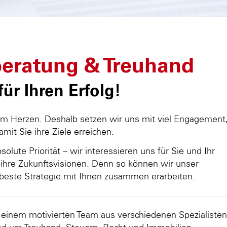
eratung & Treuhand
ür Ihren Erfolg!
am Herzen. Deshalb setzen wir uns mit viel Engagement
damit Sie ihre Ziele erreichen.
olute Priorität – wir interessieren uns für Sie und Ihr
ihre Zukunftsvisionen. Denn so können wir unser
beste Strategie mit Ihnen zusammen erarbeiten.
d einem motivierten Team aus verschiedenen Spezialisten