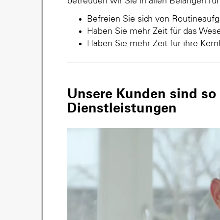
betreuuen wir Sie in allen Belangen r
Befreien Sie sich von Routineauf
Haben Sie mehr Zeit für das Wese
Haben Sie mehr Zeit für ihre Ker
Unsere Kunden sind so v
Dienstleistungen