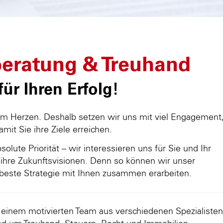
eratung & Treuhand
ür Ihren Erfolg!
am Herzen. Deshalb setzen wir uns mit viel Engagement
damit Sie ihre Ziele erreichen.
olute Priorität – wir interessieren uns für Sie und Ihr
ihre Zukunftsvisionen. Denn so können wir unser
beste Strategie mit Ihnen zusammen erarbeiten.
d einem motivierten Team aus verschiedenen Spezialisten