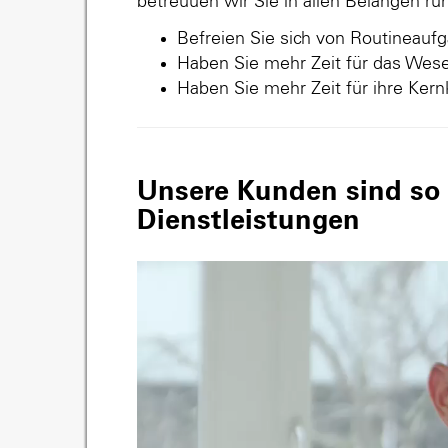
betreuuen wir Sie in allen Belangen r
Befreien Sie sich von Routineauf
Haben Sie mehr Zeit für das Wese
Haben Sie mehr Zeit für ihre Ker
Unsere Kunden sind so v
Dienstleistungen