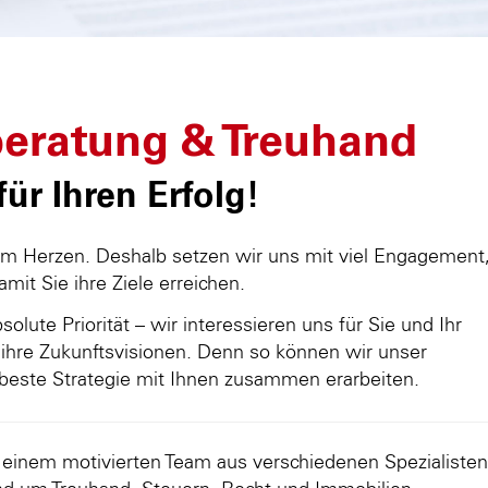
eratung & Treuhand
ür Ihren Erfolg!
am Herzen. Deshalb setzen wir uns mit viel Engagement
damit Sie ihre Ziele erreichen.
olute Priorität – wir interessieren uns für Sie und Ihr
ihre Zukunftsvisionen. Denn so können wir unser
beste Strategie mit Ihnen zusammen erarbeiten.
d einem motivierten Team aus verschiedenen Spezialisten