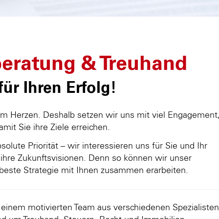
eratung & Treuhand
ür Ihren Erfolg!
am Herzen. Deshalb setzen wir uns mit viel Engagement
damit Sie ihre Ziele erreichen.
olute Priorität – wir interessieren uns für Sie und Ihr
ihre Zukunftsvisionen. Denn so können wir unser
beste Strategie mit Ihnen zusammen erarbeiten.
d einem motivierten Team aus verschiedenen Spezialisten