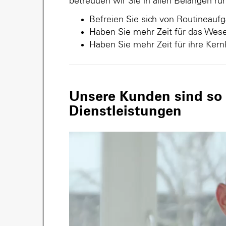
betreuuen wir Sie in allen Belangen r
Befreien Sie sich von Routineauf
Haben Sie mehr Zeit für das Wese
Haben Sie mehr Zeit für ihre Ker
Unsere Kunden sind so v
Dienstleistungen