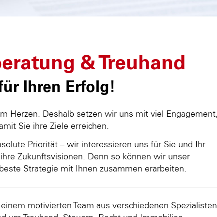
eratung & Treuhand
ür Ihren Erfolg!
am Herzen. Deshalb setzen wir uns mit viel Engagement
damit Sie ihre Ziele erreichen.
olute Priorität – wir interessieren uns für Sie und Ihr
ihre Zukunftsvisionen. Denn so können wir unser
beste Strategie mit Ihnen zusammen erarbeiten.
d einem motivierten Team aus verschiedenen Spezialisten