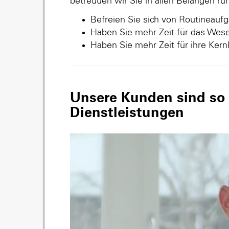
betreuuen wir Sie in allen Belangen r
Befreien Sie sich von Routineauf
Haben Sie mehr Zeit für das Wese
Haben Sie mehr Zeit für ihre Ker
Unsere Kunden sind so v
Dienstleistungen