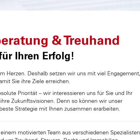
eratung & Treuhand
ür Ihren Erfolg!
am Herzen. Deshalb setzen wir uns mit viel Engagement
damit Sie ihre Ziele erreichen.
olute Priorität – wir interessieren uns für Sie und Ihr
ihre Zukunftsvisionen. Denn so können wir unser
beste Strategie mit Ihnen zusammen erarbeiten.
d einem motivierten Team aus verschiedenen Spezialisten