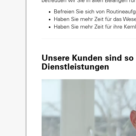
betreuuen wir Sie in allen Belangen r
Befreien Sie sich von Routineauf
Haben Sie mehr Zeit für das Wese
Haben Sie mehr Zeit für ihre Ker
Unsere Kunden sind so v
Dienstleistungen