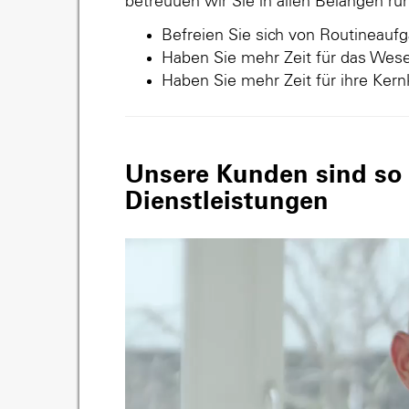
betreuuen wir Sie in allen Belangen r
Befreien Sie sich von Routineauf
Haben Sie mehr Zeit für das Wese
Haben Sie mehr Zeit für ihre Ker
Unsere Kunden sind so v
Dienstleistungen