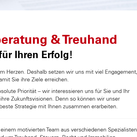
eratung & Treuhand
ür Ihren Erfolg!
am Herzen. Deshalb setzen wir uns mit viel Engagement
damit Sie ihre Ziele erreichen.
olute Priorität – wir interessieren uns für Sie und Ihr
ihre Zukunftsvisionen. Denn so können wir unser
beste Strategie mit Ihnen zusammen erarbeiten.
d einem motivierten Team aus verschiedenen Spezialisten