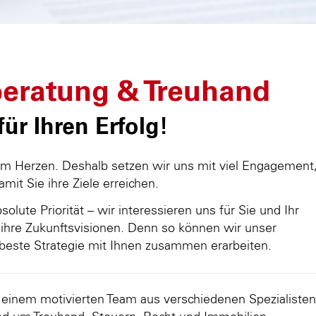
eratung & Treuhand
ür Ihren Erfolg!
am Herzen. Deshalb setzen wir uns mit viel Engagement
damit Sie ihre Ziele erreichen.
olute Priorität – wir interessieren uns für Sie und Ihr
ihre Zukunftsvisionen. Denn so können wir unser
beste Strategie mit Ihnen zusammen erarbeiten.
d einem motivierten Team aus verschiedenen Spezialisten