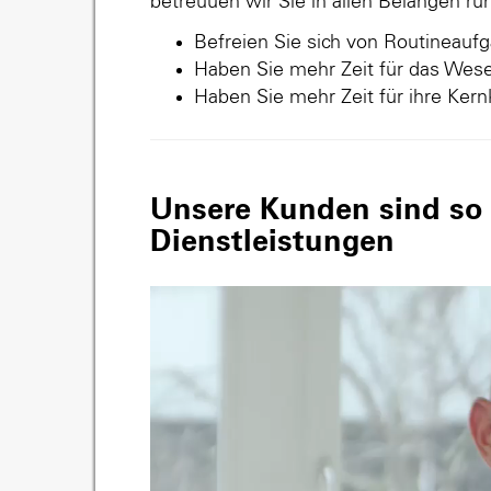
betreuuen wir Sie in allen Belangen r
Befreien Sie sich von Routineauf
Haben Sie mehr Zeit für das Wese
Haben Sie mehr Zeit für ihre Ker
Unsere Kunden sind so v
Dienstleistungen