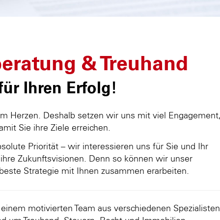
eratung & Treuhand
ür Ihren Erfolg!
am Herzen. Deshalb setzen wir uns mit viel Engagement
damit Sie ihre Ziele erreichen.
olute Priorität – wir interessieren uns für Sie und Ihr
ihre Zukunftsvisionen. Denn so können wir unser
beste Strategie mit Ihnen zusammen erarbeiten.
d einem motivierten Team aus verschiedenen Spezialisten