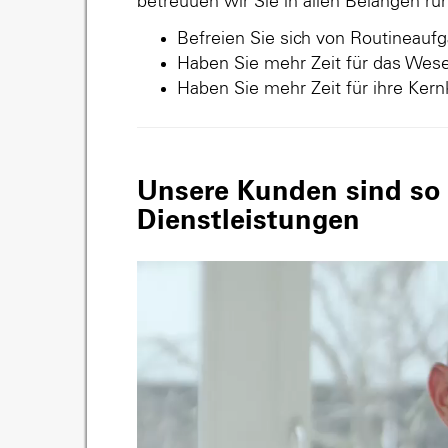
betreuuen wir Sie in allen Belangen r
Befreien Sie sich von Routineauf
Haben Sie mehr Zeit für das Wese
Haben Sie mehr Zeit für ihre Ker
Unsere Kunden sind so v
Dienstleistungen