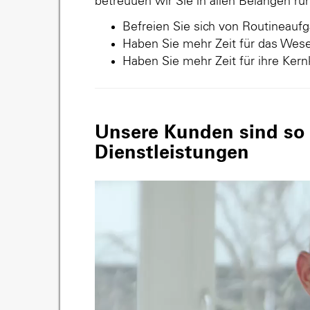
betreuuen wir Sie in allen Belangen r
Befreien Sie sich von Routineauf
Haben Sie mehr Zeit für das Wese
Haben Sie mehr Zeit für ihre Ker
Unsere Kunden sind so v
Dienstleistungen