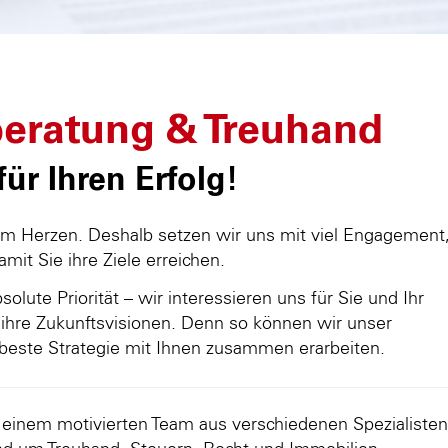
eratung & Treuhand
ür Ihren Erfolg!
am Herzen. Deshalb setzen wir uns mit viel Engagement
damit Sie ihre Ziele erreichen.
olute Priorität – wir interessieren uns für Sie und Ihr
ihre Zukunftsvisionen. Denn so können wir unser
beste Strategie mit Ihnen zusammen erarbeiten.
d einem motivierten Team aus verschiedenen Spezialisten