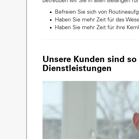
betreuuen wir Sie in allen Belangen r
Befreien Sie sich von Routineauf
Haben Sie mehr Zeit für das Wese
Haben Sie mehr Zeit für ihre Ker
Unsere Kunden sind so v
Dienstleistungen