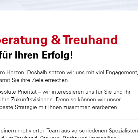
eratung & Treuhand
ür Ihren Erfolg!
am Herzen. Deshalb setzen wir uns mit viel Engagement
damit Sie ihre Ziele erreichen.
olute Priorität – wir interessieren uns für Sie und Ihr
ihre Zukunftsvisionen. Denn so können wir unser
beste Strategie mit Ihnen zusammen erarbeiten.
d einem motivierten Team aus verschiedenen Spezialisten