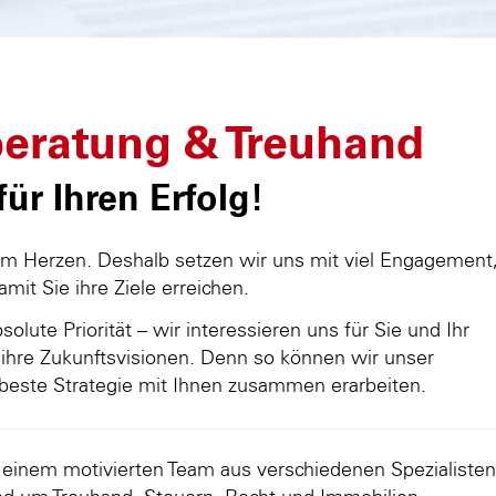
eratung & Treuhand
ür Ihren Erfolg!
am Herzen. Deshalb setzen wir uns mit viel Engagement
damit Sie ihre Ziele erreichen.
olute Priorität – wir interessieren uns für Sie und Ihr
ihre Zukunftsvisionen. Denn so können wir unser
beste Strategie mit Ihnen zusammen erarbeiten.
d einem motivierten Team aus verschiedenen Spezialisten