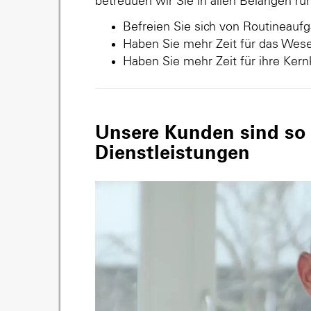
betreuuen wir Sie in allen Belangen r
Befreien Sie sich von Routineauf
Haben Sie mehr Zeit für das Wese
Haben Sie mehr Zeit für ihre Ker
Unsere Kunden sind so v
Dienstleistungen