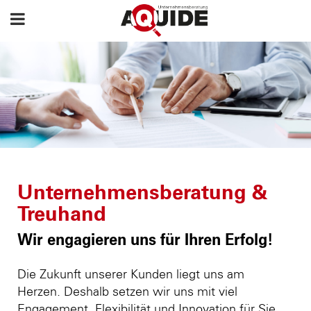
Unternehmensberatung &
Treuhand
Wir engagieren uns für Ihren Erfolg!
Die Zukunft unserer Kunden liegt uns am
Herzen. Deshalb setzen wir uns mit viel
Engagement, Flexibilität und Innovation für Sie