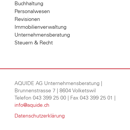
Buchhaltung
Personalwesen
Revisionen
Immobilienverwaltung
Unternehmensberatung
Steuern & Recht
AQUIDE AG Unternehmensberatung
|
Brunnenstrasse 7 | 8604 Volketswil
Telefon 043 399 25 00 | Fax 043 399 25 01 |
info@aquide.ch
Datenschutzerklärung