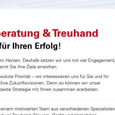
eratung & Treuhand
ür Ihren Erfolg!
am Herzen. Deshalb setzen wir uns mit viel Engagement
damit Sie ihre Ziele erreichen.
olute Priorität – wir interessieren uns für Sie und Ihr
ihre Zukunftsvisionen. Denn so können wir unser
beste Strategie mit Ihnen zusammen erarbeiten.
d einem motivierten Team aus verschiedenen Spezialisten