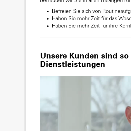
betreuuen wir Sie in allen Belangen r
Befreien Sie sich von Routineauf
Haben Sie mehr Zeit für das Wese
Haben Sie mehr Zeit für ihre Ker
Unsere Kunden sind so v
Dienstleistungen