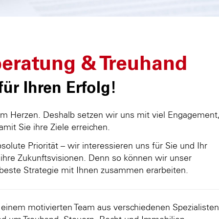
eratung & Treuhand
ür Ihren Erfolg!
am Herzen. Deshalb setzen wir uns mit viel Engagement
damit Sie ihre Ziele erreichen.
olute Priorität – wir interessieren uns für Sie und Ihr
ihre Zukunftsvisionen. Denn so können wir unser
beste Strategie mit Ihnen zusammen erarbeiten.
d einem motivierten Team aus verschiedenen Spezialisten