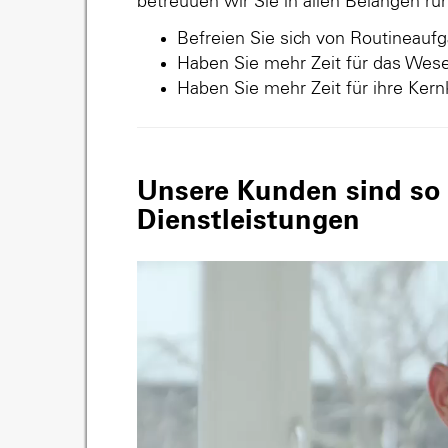
betreuuen wir Sie in allen Belangen r
Befreien Sie sich von Routineauf
Haben Sie mehr Zeit für das Wese
Haben Sie mehr Zeit für ihre Ker
Unsere Kunden sind so v
Dienstleistungen