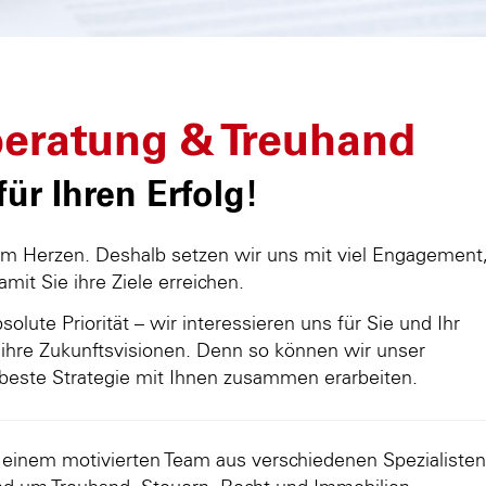
eratung & Treuhand
ür Ihren Erfolg!
am Herzen. Deshalb setzen wir uns mit viel Engagement
damit Sie ihre Ziele erreichen.
olute Priorität – wir interessieren uns für Sie und Ihr
ihre Zukunftsvisionen. Denn so können wir unser
beste Strategie mit Ihnen zusammen erarbeiten.
d einem motivierten Team aus verschiedenen Spezialisten