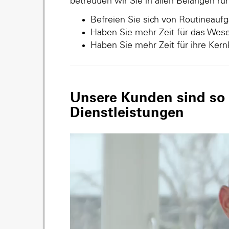
betreuuen wir Sie in allen Belangen r
Befreien Sie sich von Routineauf
Haben Sie mehr Zeit für das Wese
Haben Sie mehr Zeit für ihre Ker
Unsere Kunden sind so v
Dienstleistungen