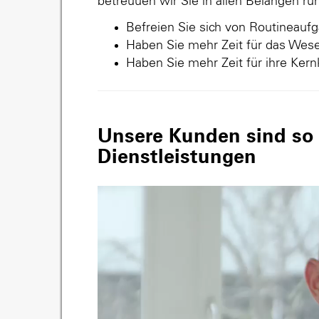
betreuuen wir Sie in allen Belangen r
Befreien Sie sich von Routineauf
Haben Sie mehr Zeit für das Wese
Haben Sie mehr Zeit für ihre Ker
Unsere Kunden sind so v
Dienstleistungen