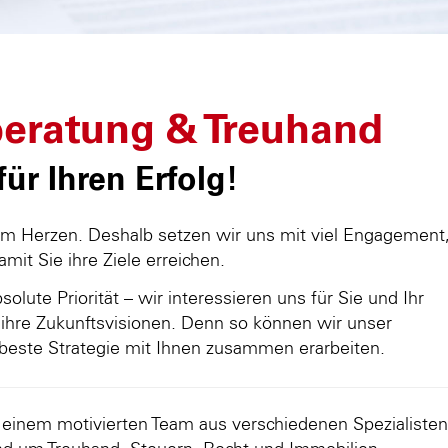
eratung & Treuhand
ür Ihren Erfolg!
am Herzen. Deshalb setzen wir uns mit viel Engagement
damit Sie ihre Ziele erreichen.
olute Priorität – wir interessieren uns für Sie und Ihr
ihre Zukunftsvisionen. Denn so können wir unser
beste Strategie mit Ihnen zusammen erarbeiten.
d einem motivierten Team aus verschiedenen Spezialisten