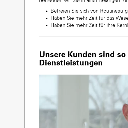
betreuuen wir Sie in allen Belangen r
Befreien Sie sich von Routineauf
Haben Sie mehr Zeit für das Wese
Haben Sie mehr Zeit für ihre Ker
Unsere Kunden sind so v
Dienstleistungen