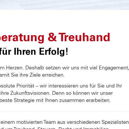
eratung & Treuhand
ür Ihren Erfolg!
am Herzen. Deshalb setzen wir uns mit viel Engagement
damit Sie ihre Ziele erreichen.
olute Priorität – wir interessieren uns für Sie und Ihr
ihre Zukunftsvisionen. Denn so können wir unser
beste Strategie mit Ihnen zusammen erarbeiten.
d einem motivierten Team aus verschiedenen Spezialisten