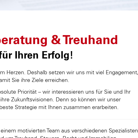
eratung & Treuhand
ür Ihren Erfolg!
am Herzen. Deshalb setzen wir uns mit viel Engagement
damit Sie ihre Ziele erreichen.
olute Priorität – wir interessieren uns für Sie und Ihr
ihre Zukunftsvisionen. Denn so können wir unser
beste Strategie mit Ihnen zusammen erarbeiten.
d einem motivierten Team aus verschiedenen Spezialisten