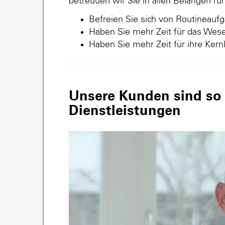
betreuuen wir Sie in allen Belangen r
Befreien Sie sich von Routineauf
Haben Sie mehr Zeit für das Wese
Haben Sie mehr Zeit für ihre Ker
Unsere Kunden sind so v
Dienstleistungen