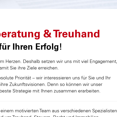
eratung & Treuhand
ür Ihren Erfolg!
am Herzen. Deshalb setzen wir uns mit viel Engagement
damit Sie ihre Ziele erreichen.
olute Priorität – wir interessieren uns für Sie und Ihr
ihre Zukunftsvisionen. Denn so können wir unser
beste Strategie mit Ihnen zusammen erarbeiten.
d einem motivierten Team aus verschiedenen Spezialisten