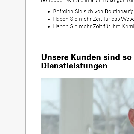
betreuuen wir Sie in allen Belangen r
Befreien Sie sich von Routineauf
Haben Sie mehr Zeit für das Wese
Haben Sie mehr Zeit für ihre Ker
Unsere Kunden sind so v
Dienstleistungen