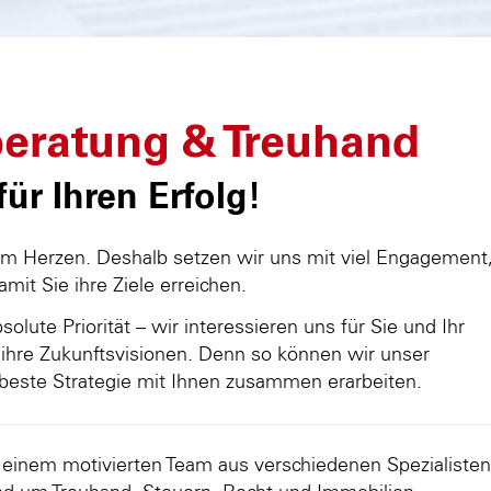
eratung & Treuhand
ür Ihren Erfolg!
am Herzen. Deshalb setzen wir uns mit viel Engagement
damit Sie ihre Ziele erreichen.
olute Priorität – wir interessieren uns für Sie und Ihr
ihre Zukunftsvisionen. Denn so können wir unser
beste Strategie mit Ihnen zusammen erarbeiten.
d einem motivierten Team aus verschiedenen Spezialisten