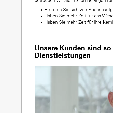
betreuuen wir Sie in allen Belangen r
Befreien Sie sich von Routineauf
Haben Sie mehr Zeit für das Wese
Haben Sie mehr Zeit für ihre Ker
Unsere Kunden sind so v
Dienstleistungen