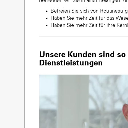
betreuuen wir Sie in allen Belangen r
Befreien Sie sich von Routineauf
Haben Sie mehr Zeit für das Wese
Haben Sie mehr Zeit für ihre Ker
Unsere Kunden sind so v
Dienstleistungen