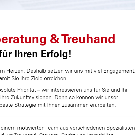
eratung & Treuhand
ür Ihren Erfolg!
am Herzen. Deshalb setzen wir uns mit viel Engagement
damit Sie ihre Ziele erreichen.
olute Priorität – wir interessieren uns für Sie und Ihr
ihre Zukunftsvisionen. Denn so können wir unser
beste Strategie mit Ihnen zusammen erarbeiten.
d einem motivierten Team aus verschiedenen Spezialisten