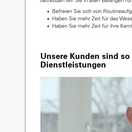
betreuuen wir Sie in allen Belangen r
Befreien Sie sich von Routineauf
Haben Sie mehr Zeit für das Wese
Haben Sie mehr Zeit für ihre Ker
Unsere Kunden sind so v
Dienstleistungen