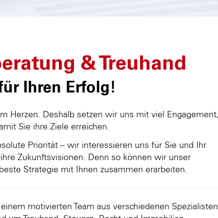
eratung & Treuhand
ür Ihren Erfolg!
am Herzen. Deshalb setzen wir uns mit viel Engagement
damit Sie ihre Ziele erreichen.
olute Priorität – wir interessieren uns für Sie und Ihr
ihre Zukunftsvisionen. Denn so können wir unser
beste Strategie mit Ihnen zusammen erarbeiten.
d einem motivierten Team aus verschiedenen Spezialisten