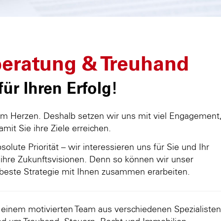
eratung & Treuhand
ür Ihren Erfolg!
am Herzen. Deshalb setzen wir uns mit viel Engagement
damit Sie ihre Ziele erreichen.
olute Priorität – wir interessieren uns für Sie und Ihr
ihre Zukunftsvisionen. Denn so können wir unser
beste Strategie mit Ihnen zusammen erarbeiten.
d einem motivierten Team aus verschiedenen Spezialisten