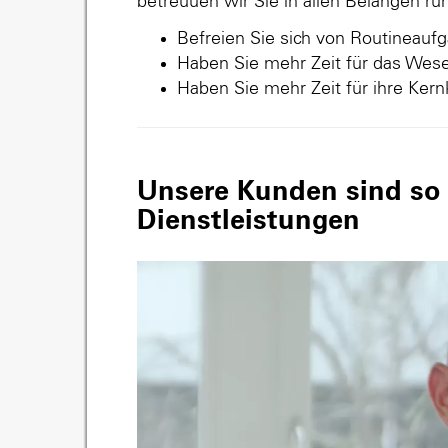
betreuuen wir Sie in allen Belangen r
Befreien Sie sich von Routineauf
Haben Sie mehr Zeit für das Wese
Haben Sie mehr Zeit für ihre Ker
Unsere Kunden sind so v
Dienstleistungen