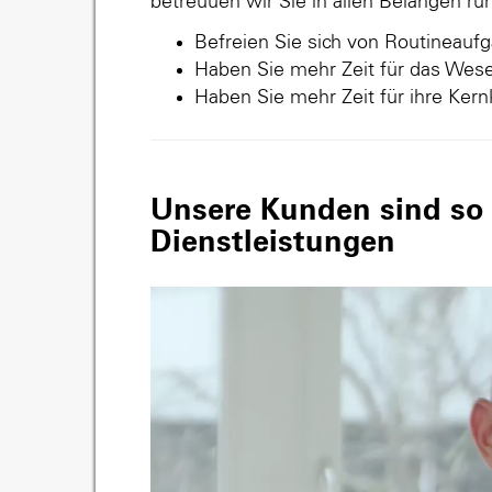
betreuuen wir Sie in allen Belangen r
Befreien Sie sich von Routineauf
Haben Sie mehr Zeit für das Wese
Haben Sie mehr Zeit für ihre Ker
Unsere Kunden sind so v
Dienstleistungen