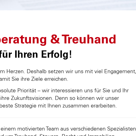
eratung & Treuhand
ür Ihren Erfolg!
am Herzen. Deshalb setzen wir uns mit viel Engagement
damit Sie ihre Ziele erreichen.
olute Priorität – wir interessieren uns für Sie und Ihr
ihre Zukunftsvisionen. Denn so können wir unser
beste Strategie mit Ihnen zusammen erarbeiten.
d einem motivierten Team aus verschiedenen Spezialisten