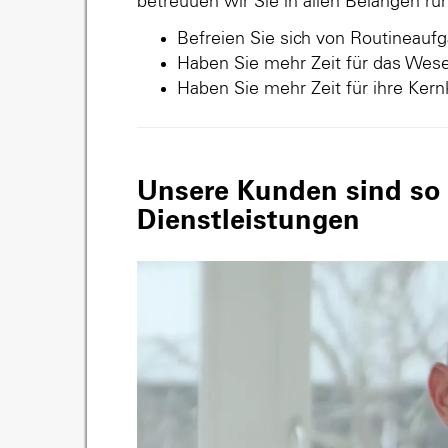
betreuuen wir Sie in allen Belangen r
Befreien Sie sich von Routineauf
Haben Sie mehr Zeit für das Wese
Haben Sie mehr Zeit für ihre Ker
Unsere Kunden sind so v
Dienstleistungen