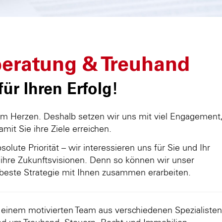
eratung & Treuhand
ür Ihren Erfolg!
am Herzen. Deshalb setzen wir uns mit viel Engagement
damit Sie ihre Ziele erreichen.
olute Priorität – wir interessieren uns für Sie und Ihr
ihre Zukunftsvisionen. Denn so können wir unser
beste Strategie mit Ihnen zusammen erarbeiten.
d einem motivierten Team aus verschiedenen Spezialisten