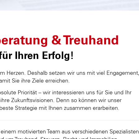
eratung & Treuhand
ür Ihren Erfolg!
am Herzen. Deshalb setzen wir uns mit viel Engagement
damit Sie ihre Ziele erreichen.
olute Priorität – wir interessieren uns für Sie und Ihr
ihre Zukunftsvisionen. Denn so können wir unser
beste Strategie mit Ihnen zusammen erarbeiten.
d einem motivierten Team aus verschiedenen Spezialisten