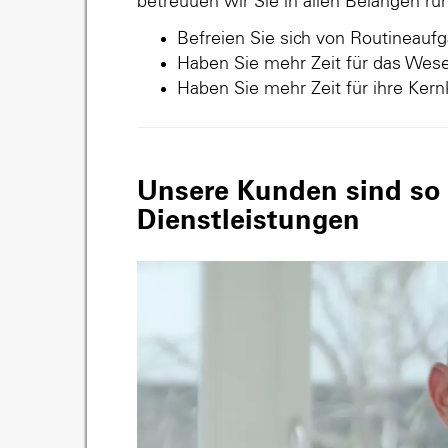
betreuuen wir Sie in allen Belangen r
Befreien Sie sich von Routineauf
Haben Sie mehr Zeit für das Wese
Haben Sie mehr Zeit für ihre Ker
Unsere Kunden sind so v
Dienstleistungen