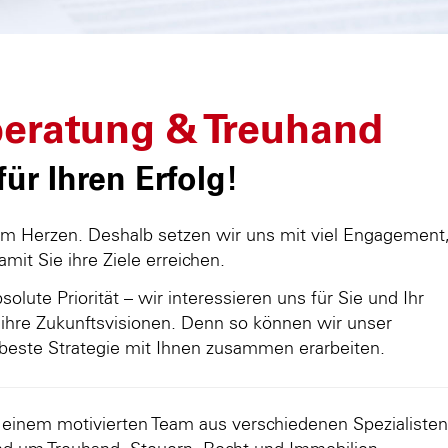
eratung & Treuhand
ür Ihren Erfolg!
am Herzen. Deshalb setzen wir uns mit viel Engagement
damit Sie ihre Ziele erreichen.
olute Priorität – wir interessieren uns für Sie und Ihr
ihre Zukunftsvisionen. Denn so können wir unser
beste Strategie mit Ihnen zusammen erarbeiten.
d einem motivierten Team aus verschiedenen Spezialisten