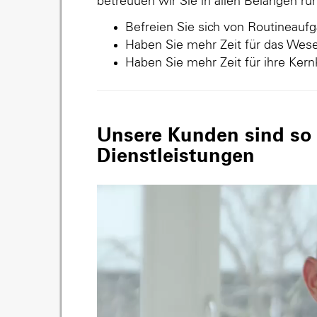
betreuuen wir Sie in allen Belangen r
Befreien Sie sich von Routineauf
Haben Sie mehr Zeit für das Wese
Haben Sie mehr Zeit für ihre Ker
Unsere Kunden sind so v
Dienstleistungen