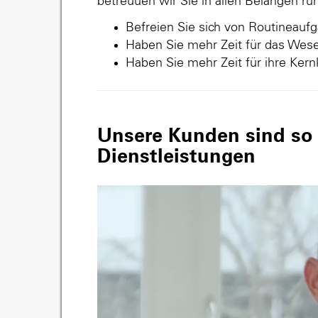
betreuuen wir Sie in allen Belangen r
Befreien Sie sich von Routineauf
Haben Sie mehr Zeit für das Wese
Haben Sie mehr Zeit für ihre Ker
Unsere Kunden sind so v
Dienstleistungen