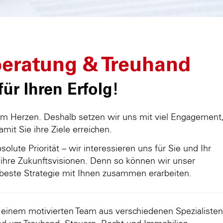
eratung & Treuhand
ür Ihren Erfolg!
am Herzen. Deshalb setzen wir uns mit viel Engagement
damit Sie ihre Ziele erreichen.
olute Priorität – wir interessieren uns für Sie und Ihr
ihre Zukunftsvisionen. Denn so können wir unser
beste Strategie mit Ihnen zusammen erarbeiten.
d einem motivierten Team aus verschiedenen Spezialisten