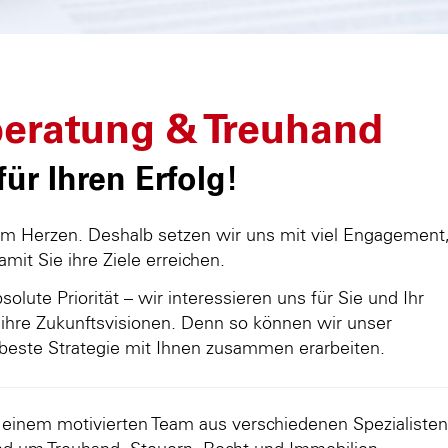
eratung & Treuhand
ür Ihren Erfolg!
am Herzen. Deshalb setzen wir uns mit viel Engagement
damit Sie ihre Ziele erreichen.
olute Priorität – wir interessieren uns für Sie und Ihr
ihre Zukunftsvisionen. Denn so können wir unser
beste Strategie mit Ihnen zusammen erarbeiten.
d einem motivierten Team aus verschiedenen Spezialisten