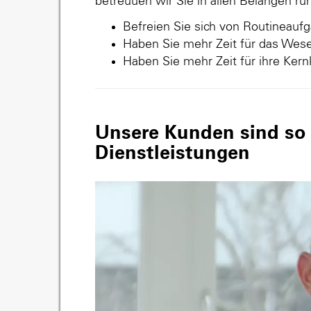
betreuuen wir Sie in allen Belangen r
Befreien Sie sich von Routineauf
Haben Sie mehr Zeit für das Wese
Haben Sie mehr Zeit für ihre Ker
Unsere Kunden sind so v
Dienstleistungen