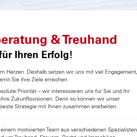
eratung & Treuhand
ür Ihren Erfolg!
am Herzen. Deshalb setzen wir uns mit viel Engagement
damit Sie ihre Ziele erreichen.
olute Priorität – wir interessieren uns für Sie und Ihr
ihre Zukunftsvisionen. Denn so können wir unser
beste Strategie mit Ihnen zusammen erarbeiten.
d einem motivierten Team aus verschiedenen Spezialisten