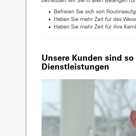
betreuuen wir Sie in allen Belangen r
Befreien Sie sich von Routineauf
Haben Sie mehr Zeit für das Wese
Haben Sie mehr Zeit für ihre Ker
Unsere Kunden sind so v
Dienstleistungen