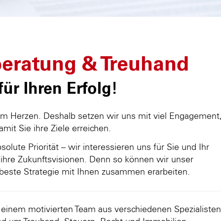
eratung & Treuhand
ür Ihren Erfolg!
am Herzen. Deshalb setzen wir uns mit viel Engagement
damit Sie ihre Ziele erreichen.
olute Priorität – wir interessieren uns für Sie und Ihr
ihre Zukunftsvisionen. Denn so können wir unser
beste Strategie mit Ihnen zusammen erarbeiten.
d einem motivierten Team aus verschiedenen Spezialisten