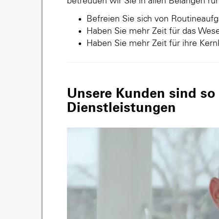
betreuuen wir Sie in allen Belangen r
Befreien Sie sich von Routineauf
Haben Sie mehr Zeit für das Wese
Haben Sie mehr Zeit für ihre Ker
Unsere Kunden sind so v
Dienstleistungen