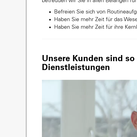
betreuuen wir Sie in allen Belangen r
Befreien Sie sich von Routineauf
Haben Sie mehr Zeit für das Wese
Haben Sie mehr Zeit für ihre Ker
Unsere Kunden sind so v
Dienstleistungen