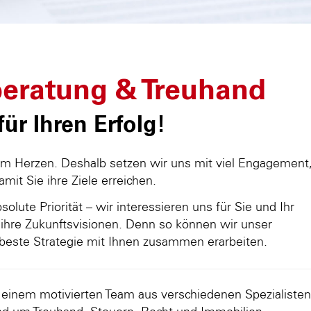
eratung & Treuhand
ür Ihren Erfolg!
am Herzen. Deshalb setzen wir uns mit viel Engagement
damit Sie ihre Ziele erreichen.
olute Priorität – wir interessieren uns für Sie und Ihr
ihre Zukunftsvisionen. Denn so können wir unser
beste Strategie mit Ihnen zusammen erarbeiten.
d einem motivierten Team aus verschiedenen Spezialisten