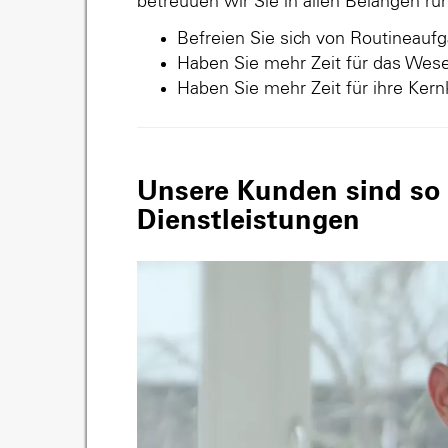
betreuuen wir Sie in allen Belangen r
Befreien Sie sich von Routineauf
Haben Sie mehr Zeit für das Wese
Haben Sie mehr Zeit für ihre Ker
Unsere Kunden sind so v
Dienstleistungen