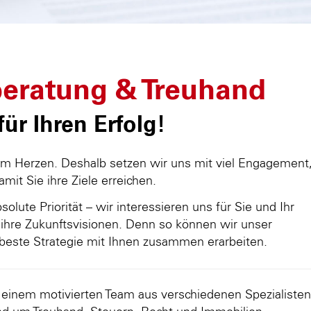
eratung & Treuhand
ür Ihren Erfolg!
am Herzen. Deshalb setzen wir uns mit viel Engagement
damit Sie ihre Ziele erreichen.
olute Priorität – wir interessieren uns für Sie und Ihr
ihre Zukunftsvisionen. Denn so können wir unser
beste Strategie mit Ihnen zusammen erarbeiten.
d einem motivierten Team aus verschiedenen Spezialisten