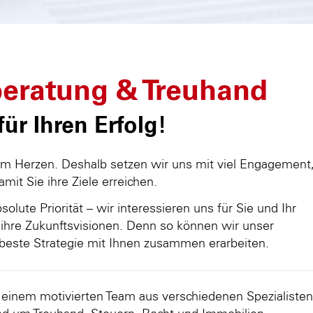
eratung & Treuhand
ür Ihren Erfolg!
am Herzen. Deshalb setzen wir uns mit viel Engagement
damit Sie ihre Ziele erreichen.
olute Priorität – wir interessieren uns für Sie und Ihr
ihre Zukunftsvisionen. Denn so können wir unser
beste Strategie mit Ihnen zusammen erarbeiten.
d einem motivierten Team aus verschiedenen Spezialisten