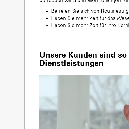
betreuuen wir Sie in allen Belangen r
Befreien Sie sich von Routineauf
Haben Sie mehr Zeit für das Wese
Haben Sie mehr Zeit für ihre Ker
Unsere Kunden sind so v
Dienstleistungen