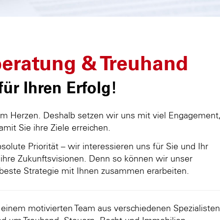
eratung & Treuhand
ür Ihren Erfolg!
am Herzen. Deshalb setzen wir uns mit viel Engagement
damit Sie ihre Ziele erreichen.
olute Priorität – wir interessieren uns für Sie und Ihr
ihre Zukunftsvisionen. Denn so können wir unser
beste Strategie mit Ihnen zusammen erarbeiten.
d einem motivierten Team aus verschiedenen Spezialisten