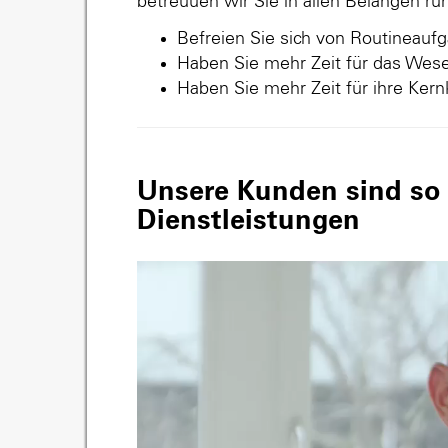
betreuuen wir Sie in allen Belangen r
Befreien Sie sich von Routineauf
Haben Sie mehr Zeit für das Wese
Haben Sie mehr Zeit für ihre Ker
Unsere Kunden sind so v
Dienstleistungen